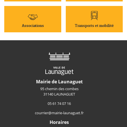
Associations
Transports et mobilité
Mairie de Launaguet
95 chemin des combes
31140 LAUNAGUET
05 61 74 07 16
courrier@mairie-launaguet.fr
Horaires