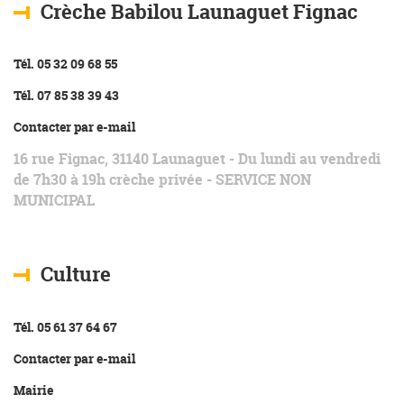
Crèche Babilou Launaguet Fignac
Tél. 05 32 09 68 55
Tél. 07 85 38 39 43
Contacter par e-mail
16 rue Fignac, 31140 Launaguet - Du lundi au vendredi
de 7h30 à 19h crèche privée - SERVICE NON
MUNICIPAL
Culture
Tél. 05 61 37 64 67
Contacter par e-mail
Mairie