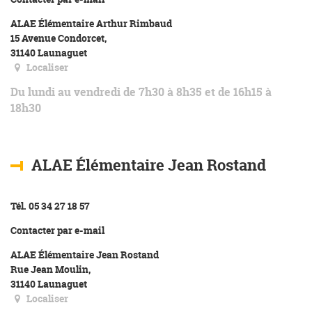
ALAE Élémentaire Arthur Rimbaud
15 Avenue Condorcet,
31140 Launaguet
Localiser
Du lundi au vendredi de 7h30 à 8h35 et de 16h15 à
18h30
ALAE Élémentaire Jean Rostand
Tél. 05 34 27 18 57
Contacter par e-mail
ALAE Élémentaire Jean Rostand
Rue Jean Moulin,
31140 Launaguet
Localiser