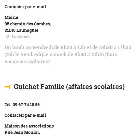
Contacter par e-mail
Mairie
95 chemin des Combes,
31140 Launaguet
Localiser
Du lundi au vendredi de 8h30 à 12h et de 13h30 à 17h30
(16h le vendredi)Le samedi de 9h30 à 12h15 (hors
vacances scolaires)
Guichet Famille (affaires scolaires)
Tél. 09 67 74 18 56
Contacter par e-mail
Maison des associations
Rue Jean Moulin,