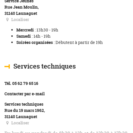
Service Jeunes
Rue Jean Moulin,
31140 Launaguet
Localiser
Mercredi
: 13h30 - 19h
Samedi
: 14h - 19h
Soirées organisées
: Débutent à partir de 19h
Services techniques
Tél. 05 62 79 65 16
Contacter par e-mail
Services techniques
Rue du 19 mars 1962,
31140 Launaguet
Localiser