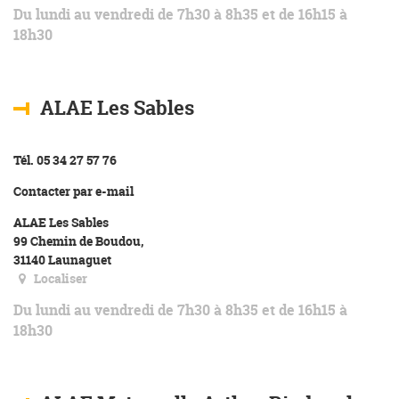
Du lundi au vendredi de 7h30 à 8h35 et de 16h15 à
18h30
ALAE Les Sables
Tél. 05 34 27 57 76
Contacter par e-mail
ALAE Les Sables
99 Chemin de Boudou,
31140 Launaguet
Localiser
Du lundi au vendredi de 7h30 à 8h35 et de 16h15 à
18h30