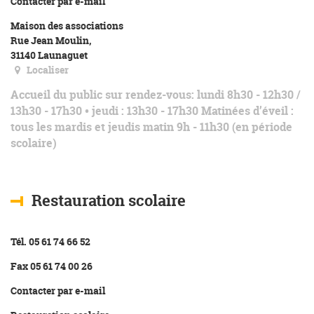
Contacter par e-mail
Maison des associations
Rue Jean Moulin,
31140 Launaguet
Localiser
Accueil du public sur rendez-vous: lundi 8h30 - 12h30 /
13h30 - 17h30 • jeudi : 13h30 - 17h30 Matinées d’éveil :
tous les mardis et jeudis matin 9h - 11h30 (en période
scolaire)
Restauration scolaire
Tél. 05 61 74 66 52
Fax 05 61 74 00 26
Contacter par e-mail