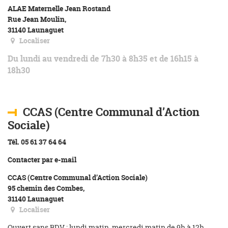
ALAE Maternelle Jean Rostand
Rue Jean Moulin,
31140 Launaguet
Localiser
Du lundi au vendredi de 7h30 à 8h35 et de 16h15 à
18h30
CCAS (Centre Communal d’Action
Sociale)
Tél. 05 61 37 64 64
Contacter par e-mail
CCAS (Centre Communal d’Action Sociale)
95 chemin des Combes,
31140 Launaguet
Localiser
Ouvert sans RDV : lundi matin, mercredi matin de 9h à 12h,