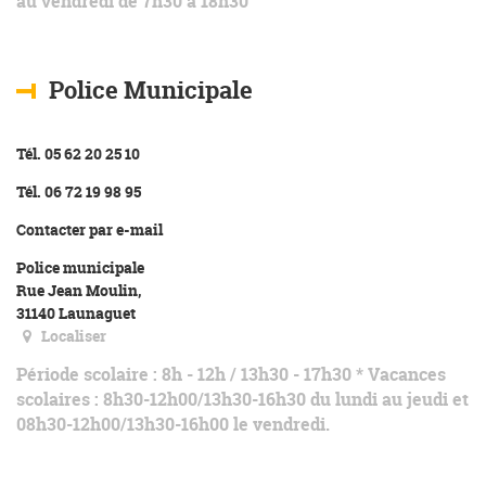
au vendredi de 7h30 à 18h30
Police Municipale
Tél. 05 62 20 25 10
Tél. 06 72 19 98 95
Contacter par e-mail
Police municipale
Rue Jean Moulin,
31140 Launaguet
Localiser
Période scolaire : 8h - 12h / 13h30 - 17h30 * Vacances
scolaires : 8h30-12h00/13h30-16h30 du lundi au jeudi et
08h30-12h00/13h30-16h00 le vendredi.