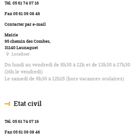
Tél. 05 61 74 07 16
Fax 05 61 09 08 46
Contacter par e-mail
Mairie
95 chemin des Combes,
31140 Launaguet
Localiser
Du lundi au vendredi de 8h30 à 12h et de 13h30 à 17h30
(16h le vendredi)
Le samedi de 9h30 à 12h15 (hors vacances scolaires)
Etat civil
Tél. 05 61 74 07 16
Fax 05 61 09 08 46