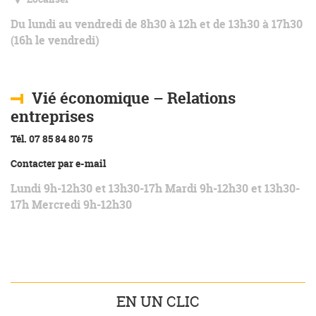
Du lundi au vendredi de 8h30 à 12h et de 13h30 à 17h30
(16h le vendredi)
Vié économique – Relations
entreprises
Tél. 07 85 84 80 75
Contacter par e-mail
Lundi 9h-12h30 et 13h30-17h Mardi 9h-12h30 et 13h30-
17h Mercredi 9h-12h30
EN UN CLIC