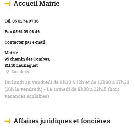
Accueil Mairie
Tél. 05 61 74 07 16
Fax 05 61 09 08 46
Contacter par e-mail
Mairie
95 chemin des Combes,
31140 Launaguet
Localiser
Du lundi au vendredi de 8h30 à 12h et de 13h30 à 17h30
(16h le vendredi) - Le samedi de 9h30 à 12h15 (hors
vacances scolaires)
Affaires juridiques et foncières