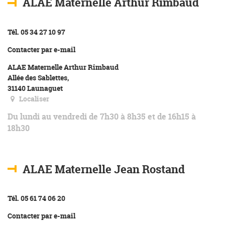
ALAE Maternelle Arthur Rimbaud
Tél. 05 34 27 10 97
Contacter par e-mail
ALAE Maternelle Arthur Rimbaud
Allée des Sablettes,
31140 Launaguet
Localiser
Du lundi au vendredi de 7h30 à 8h35 et de 16h15 à
18h30
ALAE Maternelle Jean Rostand
Tél. 05 61 74 06 20
Contacter par e-mail