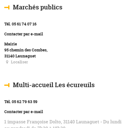
Marchés publics
Tél. 05 61 74 07 16
Contacter par e-mail
Mairie
95 chemin des Combes,
31140 Launaguet
Localiser
Multi-accueil Les écureuils
Tél. 05 62 79 63 59
Contacter par e-mail
1 impasse Françoise Dolto, 31140 Launaguet - Du lundi