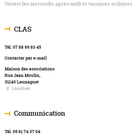
Ouvert les mercredis après-midi et vacances scolaires
CLAS
Tél. 07 88 99 83 45
Contacter par e-mail
Maison des associations
Rue Jean Moulin,
31140 Launaguet
Localiser
Communication
Tél. 05 61 74 37 04