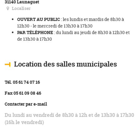
31140 Launaguet
Localiser
OUVERT AU PUBLIC
: les lundis et mardis de 8h30 à
12h30 - le mercredi de 13h30 à 17h30
PAR TÉLÉPHONE
: du lundi au jeudi de 8h30 à 12h30 et
de 13h30 à 17h30
Location des salles municipales
Tél. 05 61 74 07 16
Fax 05 61 09 08 46
Contacter par e-mail
Du lundi au vendredi de 8h30 à 12h et de 13h30 à 17h30
(16h le vendredi)