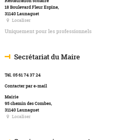
Restauration scolaire
18 Boulevard Fleur Espine,
31140 Launaguet
Localiser
Uniquement pour les professionnels
Secrétariat du Maire
Tél. 05 61 74 37 24
Contacter par e-mail
Mairie
95 chemin des Combes,
31140 Launaguet
Localiser