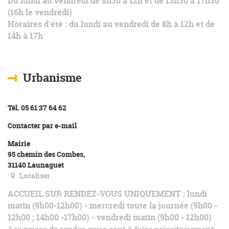
Du lundi au vendredi de 8h30 à 12h et de 13h30 à 17h30
(16h le vendredi)
Horaires d'été : du lundi au vendredi de 8h à 12h et de
14h à 17h
Urbanisme
Tél. 05 61 37 64 62
Contacter par e-mail
Mairie
95 chemin des Combes,
31140 Launaguet
Localiser
ACCUEIL SUR RENDEZ-VOUS UNIQUEMENT
: lundi
matin (9h00-12h00) - mercredi toute la journée (9h00 -
12h00 ; 14h00 -17h00) - vendredi matin (9h00 - 12h00)