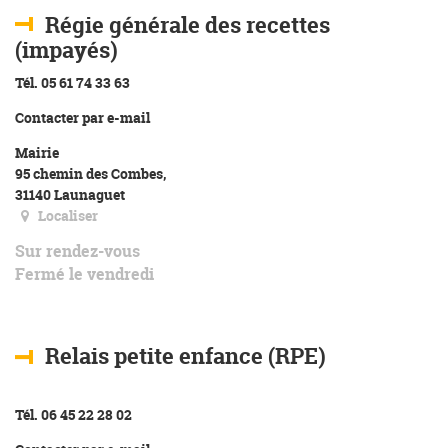
Régie générale des recettes
(impayés)
Tél. 05 61 74 33 63
Contacter par e-mail
Mairie
95 chemin des Combes,
31140 Launaguet
Localiser
Sur rendez-vous
Fermé le vendredi
Relais petite enfance (RPE)
Tél. 06 45 22 28 02