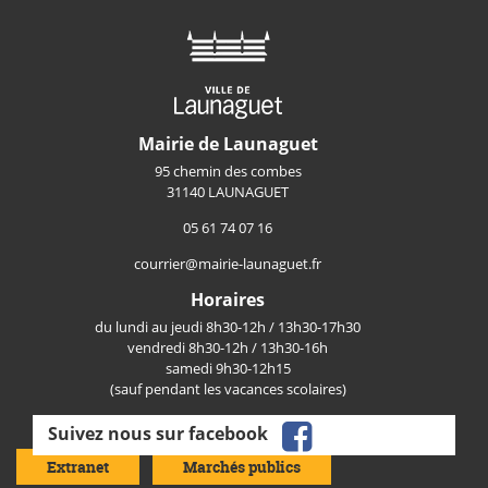
Mairie de Launaguet
95 chemin des combes
31140 LAUNAGUET
05 61 74 07 16
courrier@mairie-launaguet.fr
Horaires
du lundi au jeudi 8h30-12h / 13h30-17h30
vendredi 8h30-12h / 13h30-16h
samedi 9h30-12h15
(sauf pendant les vacances scolaires)
facebook
Suivez nous sur facebook
Extranet
Marchés publics