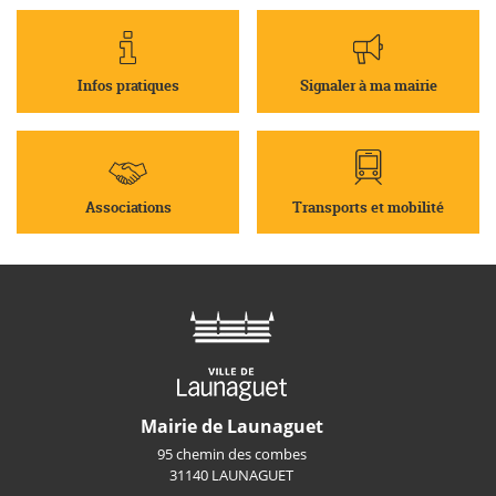
Infos pratiques
Signaler à ma mairie
Associations
Transports et mobilité
Mairie de Launaguet
95 chemin des combes
31140 LAUNAGUET