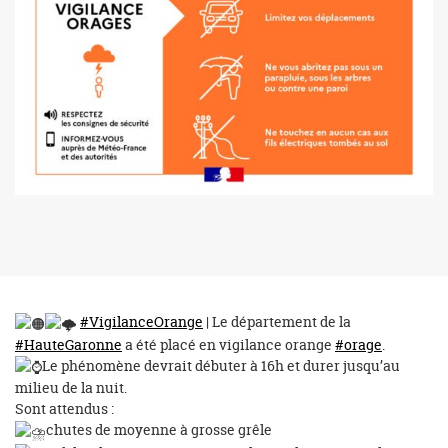
#VigilanceOrange
| Le département de la
#HauteGaronne
a été placé en vigilance orange
#orage
.
Le phénomène devrait débuter à 16h et durer jusqu’au
milieu de la nuit.
Sont attendus :
chutes de moyenne à grosse grêle