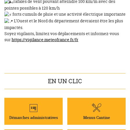
rafales de vent pouvant atteindre 100 km/m avec des
pointes possibles à 120 km/h
forts cumuls de pluie et une activité électrique importante
L’Ouest et le Nord du département devraient être les plus
impactés.
Soyez vigilants, limitez vos déplacements et informez-vous
sur
https://vigilance.meteofrance.fr/fr
EN UN CLIC
Démarches administratives
Menus Cantine