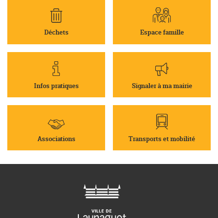
Déchets
Espace famille
Infos pratiques
Signaler à ma mairie
Associations
Transports et mobilité