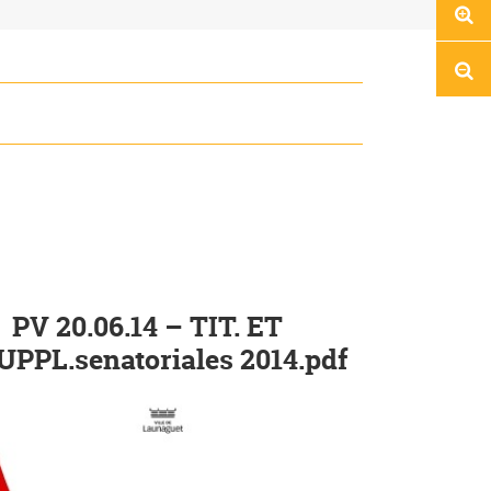
Réd
PV 20.06.14 – TIT. ET
UPPL.senatoriales 2014.pdf