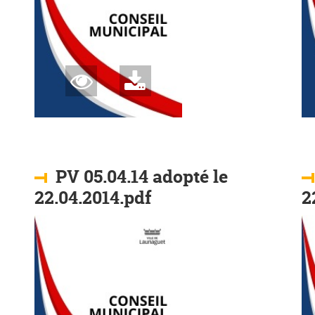
PV 05.04.14 adopté le
22.04.2014.pdf
2