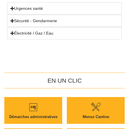
Urgences santé
Sécurité - Gendarmerie
Électricité / Gaz / Eau
EN UN CLIC
Démarches administratives
Menus Cantine