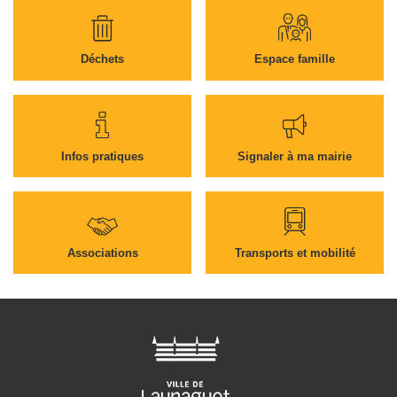
Déchets
Espace famille
Infos pratiques
Signaler à ma mairie
Associations
Transports et mobilité