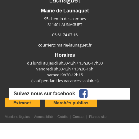
Mairie de Launaguet
95 chemin des combes
31140 LAUNAGUET
05 61 74 07 16
courrier@mairie-launaguet.fr
Horaires
du lundi au jeudi 8h30-12h / 13h30-17h30
vendredi 8h30-12h / 13h30-16h
samedi 9h30-12h15
(sauf pendant les vacances scolaires)
facebook
Suivez nous sur facebook
Extranet
Marchés publics
Mentions légales
Accessibilité
Crédits
Contact
Plan du site
Haut de page