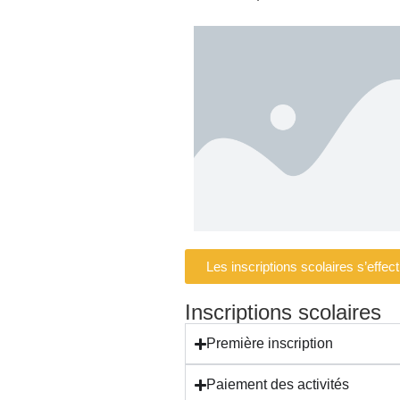
Les inscriptions scolaires s’effec
Inscriptions scolaires
Première inscription
Paiement des activités