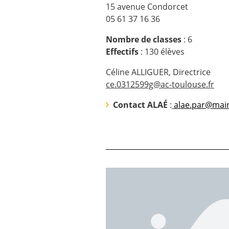
15 avenue Condorcet
05 61 37 16 36
Nombre de classes
: 6
Effectifs
: 130
élèves
Céline ALLIGUER, Directrice
ce.0312599g@ac-toulouse.fr
Contact ALAÉ
:
alae.par@mair