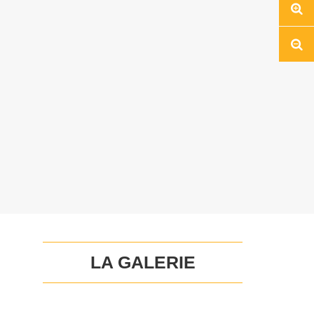
Réd
LA GALERIE