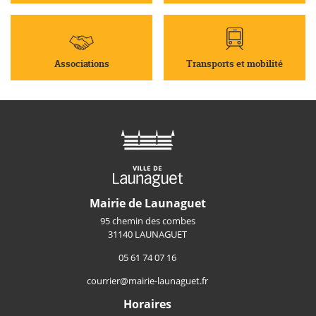
Associations
Transports et mobilité
Mairie de Launaguet
95 chemin des combes
31140 LAUNAGUET
05 61 74 07 16
courrier@mairie-launaguet.fr
Horaires