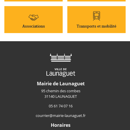
Associations
Transports et mobilité
Mairie de Launaguet
95 chemin des combes
31140 LAUNAGUET
05 61 74 07 16
courrier@mairie-launaguet.fr
Horaires