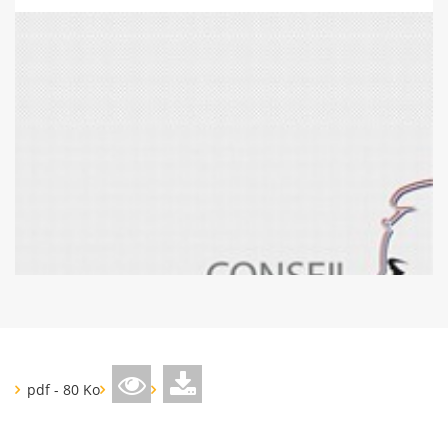
pdf - 80 Ko