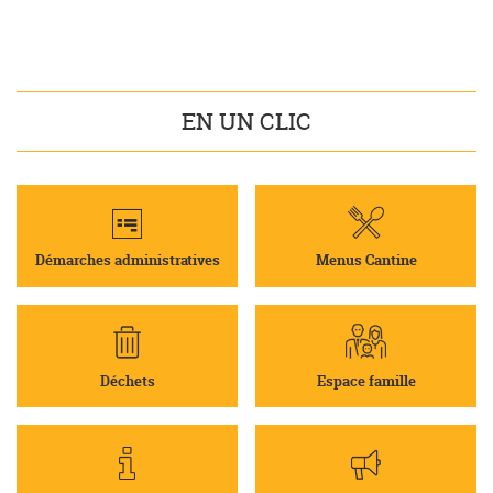
EN UN CLIC
Démarches administratives
Menus Cantine
Déchets
Espace famille