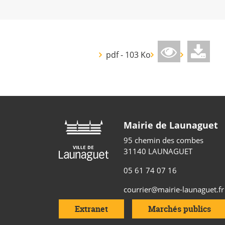
pdf - 103 Ko
Mairie de Launaguet
95 chemin des combes
31140 LAUNAGUET
05 61 74 07 16
courrier@mairie-launaguet.fr
Extranet
Marchés publics