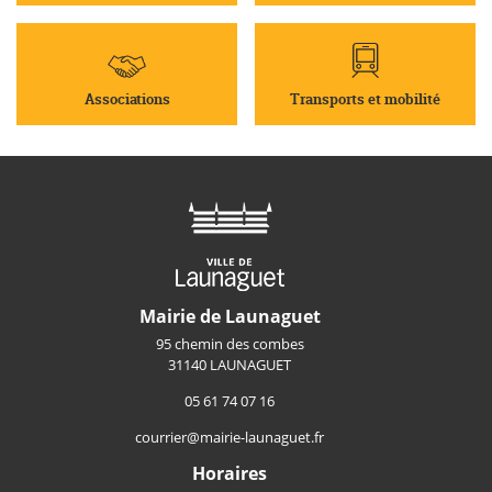
Associations
Transports et mobilité
Mairie de Launaguet
95 chemin des combes
31140 LAUNAGUET
05 61 74 07 16
courrier@mairie-launaguet.fr
Horaires