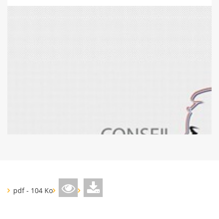
pdf - 104 Ko