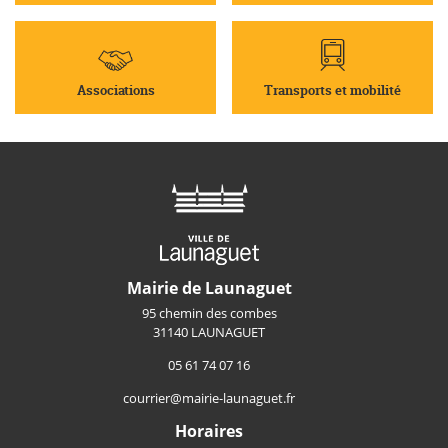
Associations
Transports et mobilité
Mairie de Launaguet
95 chemin des combes
31140 LAUNAGUET
05 61 74 07 16
courrier@mairie-launaguet.fr
Horaires