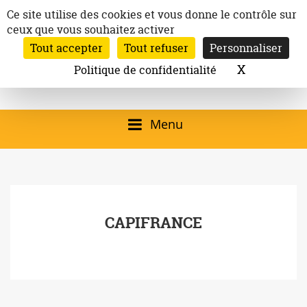
Aller
Panneau de gestion des cookies
Ce site utilise des cookies et vous donne le contrôle sur
au
ceux que vous souhaitez activer
Inscription à la newsletter
contenu
Tout accepter
Tout refuser
Personnaliser
Email:
Ville de
Site officiel de la
Rechercher
X
Masquer l
Politique de confidentialité
Rec
Mairie de
Launaguet
Launaguet (31140)
Menu
qui présente la ville,
le patrimoine, les
services, la
CAPIFRANCE
programmation
culturelle, la vie
associative,…