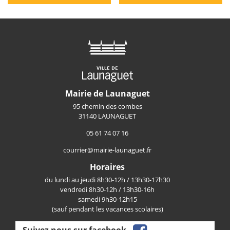
Mairie de Launaguet
95 chemin des combes
31140 LAUNAGUET
05 61 74 07 16
courrier@mairie-launaguet.fr
Horaires
du lundi au jeudi 8h30-12h / 13h30-17h30
vendredi 8h30-12h / 13h30-16h
samedi 9h30-12h15
(sauf pendant les vacances scolaires)
Suivez nous sur facebook