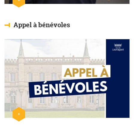
Appel à bénévoles
+
Lire l'article