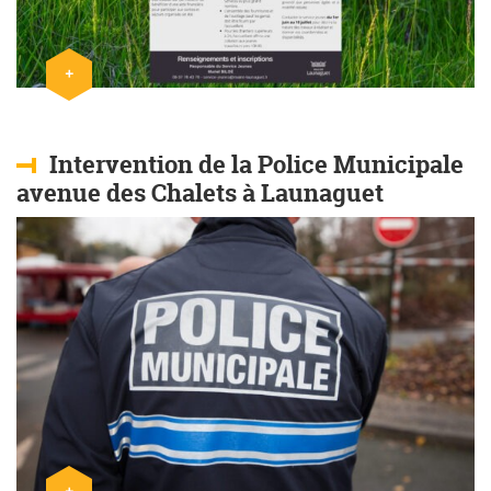
+
Lire l'article
Intervention de la Police Municipale
avenue des Chalets à Launaguet
+
Lire l'article