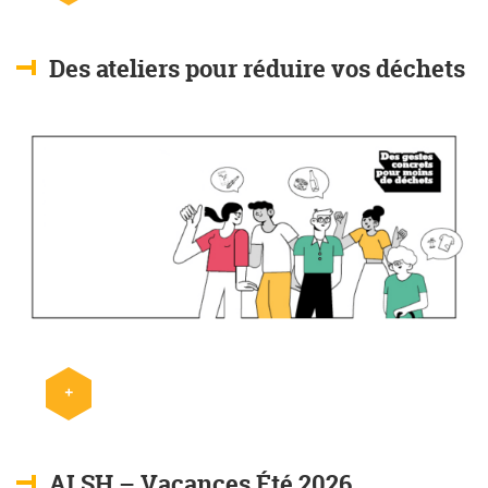
Des ateliers pour réduire vos déchets
+
Lire l'article
ALSH – Vacances Été 2026