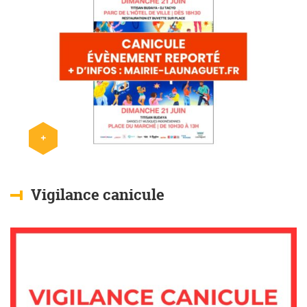
+
Lire l'article
Vigilance canicule