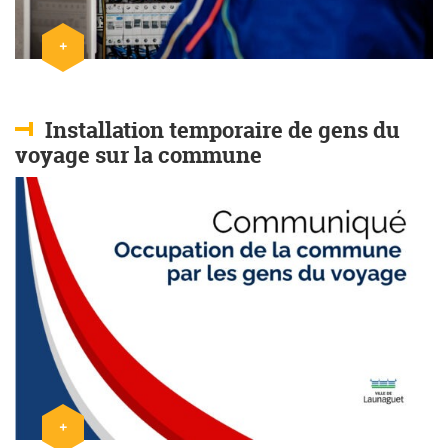
+
Lire l'article
Installation temporaire de gens du
voyage sur la commune
+
Lire l'article