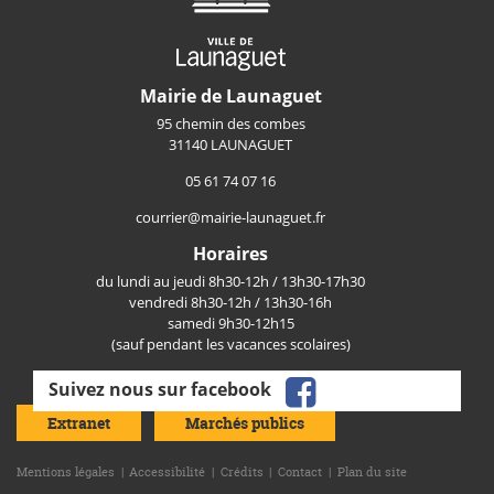
Mairie de Launaguet
95 chemin des combes
31140 LAUNAGUET
05 61 74 07 16
courrier@mairie-launaguet.fr
Horaires
du lundi au jeudi 8h30-12h / 13h30-17h30
vendredi 8h30-12h / 13h30-16h
samedi 9h30-12h15
(sauf pendant les vacances scolaires)
facebook
Suivez nous sur facebook
Extranet
Marchés publics
Mentions légales
Accessibilité
Crédits
Contact
Plan du site