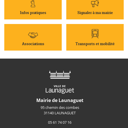
Infos pratiques
Signaler à ma mairie
Associations
Transports et mobilité
Mairie de Launaguet
95 chemin des combes
31140 LAUNAGUET
05 61 74 07 16