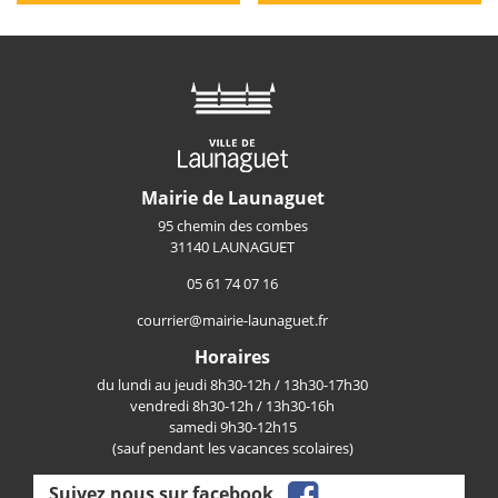
Mairie de Launaguet
95 chemin des combes
31140 LAUNAGUET
05 61 74 07 16
courrier@mairie-launaguet.fr
Horaires
du lundi au jeudi 8h30-12h / 13h30-17h30
vendredi 8h30-12h / 13h30-16h
samedi 9h30-12h15
(sauf pendant les vacances scolaires)
facebook
Suivez nous sur facebook