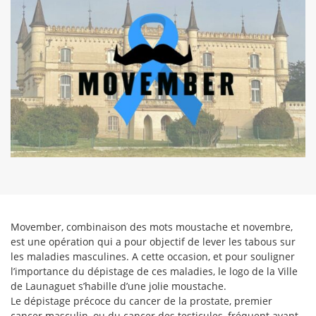
Movember, combinaison des mots moustache et novembre,
est une opération qui a pour objectif de lever les tabous sur
les maladies masculines. A cette occasion, et pour souligner
l’importance du dépistage de ces maladies, le logo de la Ville
de Launaguet s’habille d’une jolie moustache.
Le dépistage précoce du cancer de la prostate, premier
cancer masculin, ou du cancer des testicules, fréquent avant