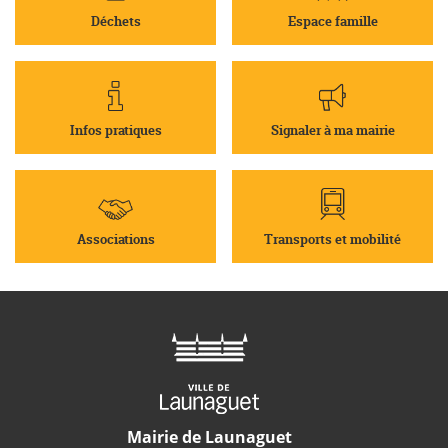
Déchets
Espace famille
Infos pratiques
Signaler à ma mairie
Associations
Transports et mobilité
Mairie de Launaguet