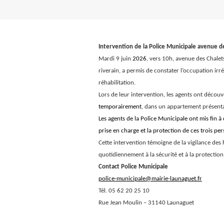
Intervention de la Police Municipale avenue d
Mardi 9 juin
2026
, vers 10h, avenue des Chalet
riverain, a permis de constater l’occupation ir
réhabilitation.
Lors de leur intervention, les agents ont décou
temporairement
, dans un appartement présenta
Les agents de la Police Municipale ont mis fin à
prise en charge et la protection de ces trois pe
Cette intervention témoigne de la vigilance des 
quotidiennement à la sécurité et à la protecti
Contact Police Municipale
police-municipale@mairie-launaguet.fr
Tél. 05 62 20 25 10
Rue Jean Moulin – 31140 Launaguet