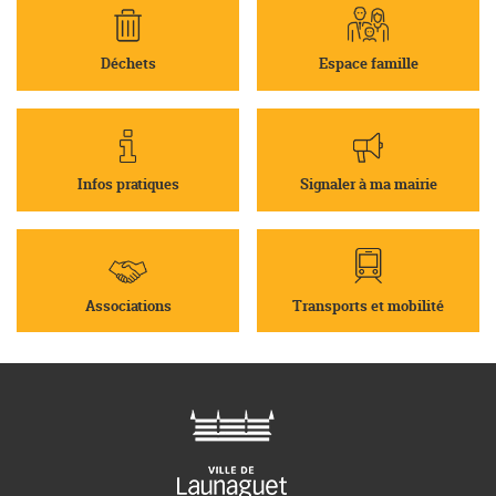
Déchets
Espace famille
Infos pratiques
Signaler à ma mairie
Associations
Transports et mobilité