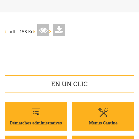
pdf - 153 Ko
EN UN CLIC
Démarches administratives
Menus Cantine