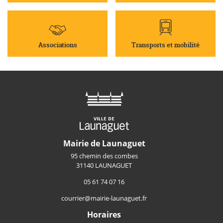
Associations
Transports et mobilité
Mairie de Launaguet
95 chemin des combes
31140 LAUNAGUET
05 61 74 07 16
courrier@mairie-launaguet.fr
Horaires