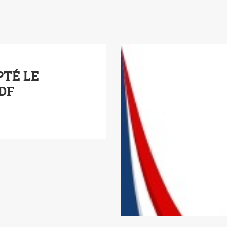
PTÉ LE
PDF