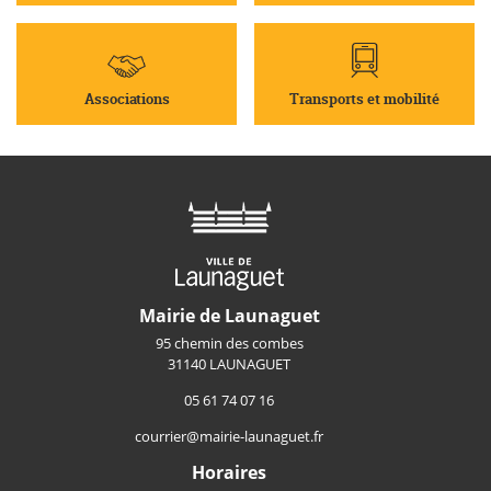
Associations
Transports et mobilité
Mairie de Launaguet
95 chemin des combes
31140 LAUNAGUET
05 61 74 07 16
courrier@mairie-launaguet.fr
Horaires