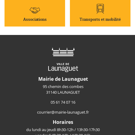
Associations
Transports et mobilité
Mairie de Launaguet
95 chemin des combes
31140 LAUNAGUET
05 61 74 07 16
courrier@mairie-launaguet.fr
Horaires
du lundi au jeudi 8h30-12h / 13h30-17h30