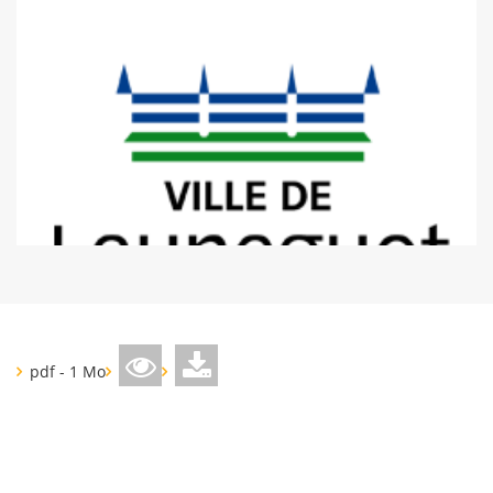
pdf - 1 Mo