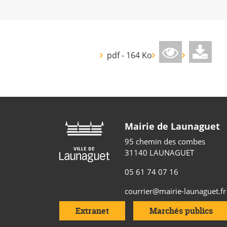
pdf - 164 Ko
Mairie de Launaguet
95 chemin des combes
31140 LAUNAGUET
05 61 74 07 16
courrier@mairie-launaguet.fr
Extranet
Marchés publics