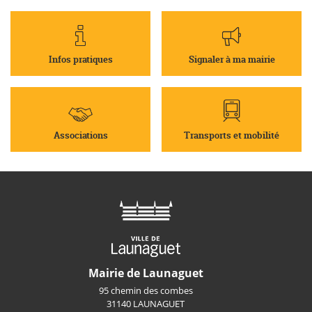
Infos pratiques
Signaler à ma mairie
Associations
Transports et mobilité
Mairie de Launaguet
95 chemin des combes
31140 LAUNAGUET