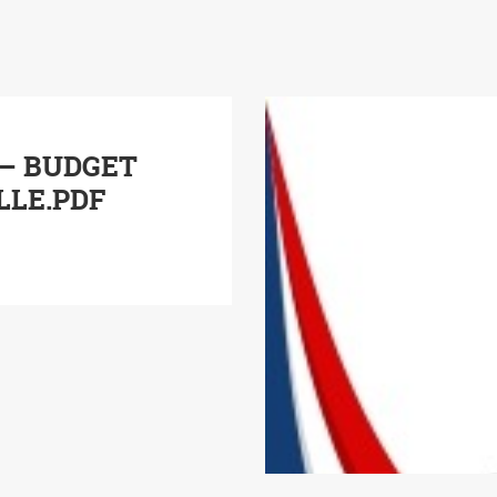
6 – BUDGET
LLE.PDF