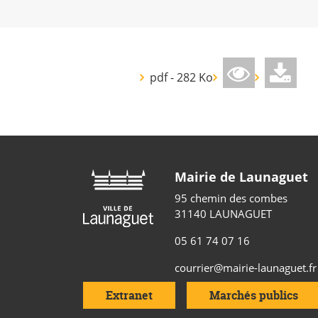
pdf - 282 Ko
Mairie de Launaguet
95 chemin des combes
31140 LAUNAGUET
05 61 74 07 16
courrier@mairie-launaguet.fr
Extranet
Marchés publics