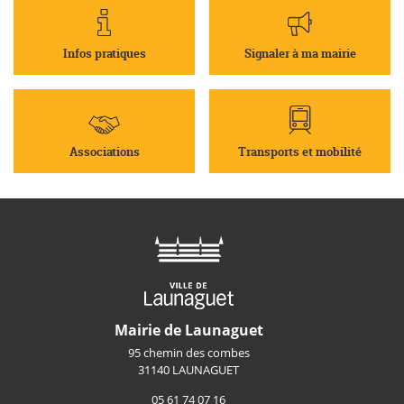
Infos pratiques
Signaler à ma mairie
Associations
Transports et mobilité
Mairie de Launaguet
95 chemin des combes
31140 LAUNAGUET
05 61 74 07 16