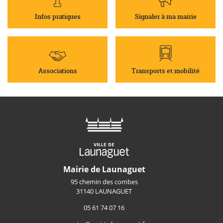
Infos pratiques
Signaler à ma mairie
Associations
Transports et mobilité
Mairie de Launaguet
95 chemin des combes
31140 LAUNAGUET
05 61 74 07 16