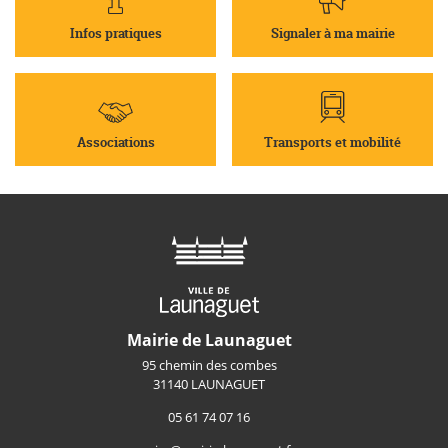
Infos pratiques
Signaler à ma mairie
Associations
Transports et mobilité
Mairie de Launaguet
95 chemin des combes
31140 LAUNAGUET
05 61 74 07 16