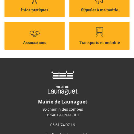
Infos pratiques
Signaler à ma mairie
Associations
Transports et mobilité
Mairie de Launaguet
95 chemin des combes
31140 LAUNAGUET
05 61 74 07 16