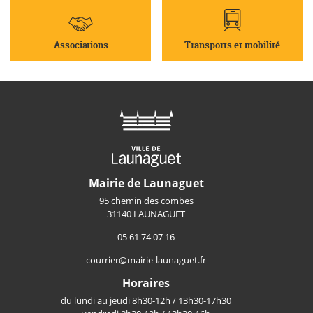
Associations
Transports et mobilité
Mairie de Launaguet
95 chemin des combes
31140 LAUNAGUET
05 61 74 07 16
courrier@mairie-launaguet.fr
Horaires
du lundi au jeudi 8h30-12h / 13h30-17h30