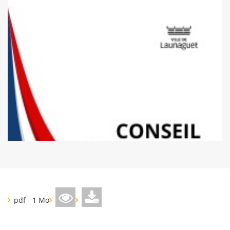
pdf - 1 Mo