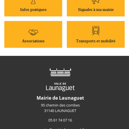
Infos pratiques
Signaler à ma mairie
Associations
Transports et mobilité
Mairie de Launaguet
95 chemin des combes
31140 LAUNAGUET
05 61 74 07 16