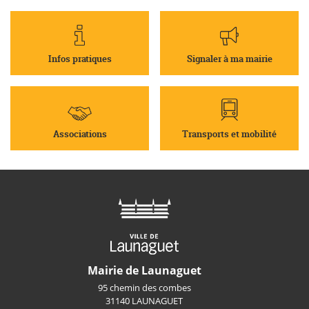
Infos pratiques
Signaler à ma mairie
Associations
Transports et mobilité
Mairie de Launaguet
95 chemin des combes
31140 LAUNAGUET