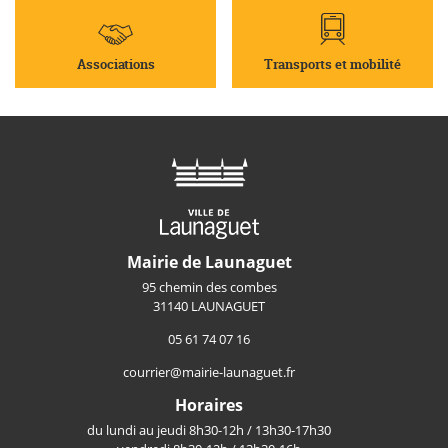
Associations
Transports et mobilité
Mairie de Launaguet
95 chemin des combes
31140 LAUNAGUET
05 61 74 07 16
courrier@mairie-launaguet.fr
Horaires
du lundi au jeudi 8h30-12h / 13h30-17h30