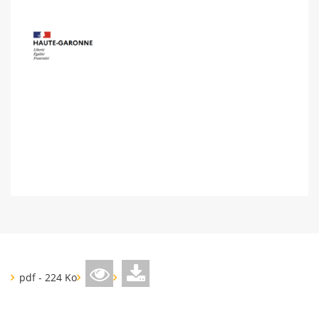
pdf - 224 Ko