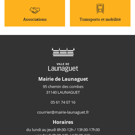
Associations
Transports et mobilité
Mairie de Launaguet
95 chemin des combes
31140 LAUNAGUET
05 61 74 07 16
courrier@mairie-launaguet.fr
Horaires
du lundi au jeudi 8h30-12h / 13h30-17h30