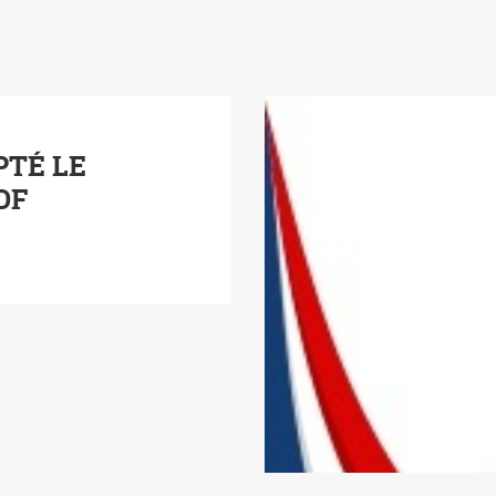
PTÉ LE
PDF