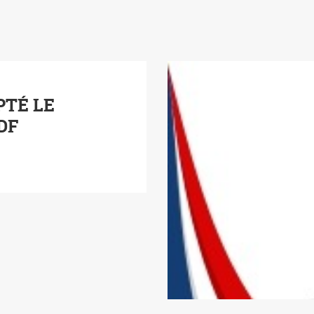
PTÉ LE
PDF