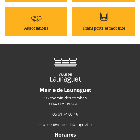
Associations
Transports et mobilité
Mairie de Launaguet
95 chemin des combes
31140 LAUNAGUET
05 61 74 07 16
courrier@mairie-launaguet.fr
Horaires