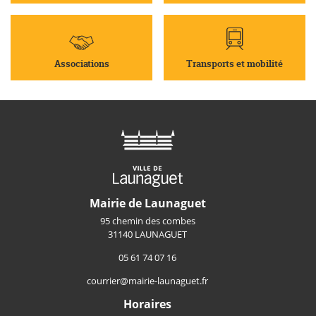
Associations
Transports et mobilité
Mairie de Launaguet
95 chemin des combes
31140 LAUNAGUET
05 61 74 07 16
courrier@mairie-launaguet.fr
Horaires