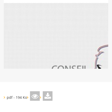
pdf - 194 Ko