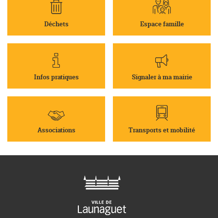
Déchets
Espace famille
Infos pratiques
Signaler à ma mairie
Associations
Transports et mobilité