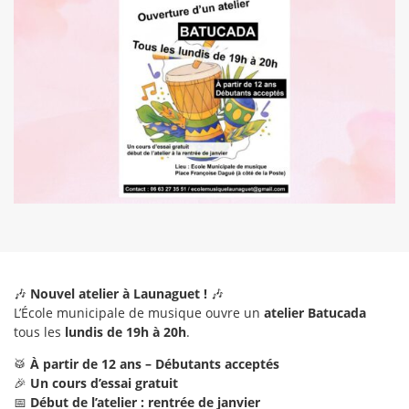
🎶
Nouvel atelier à Launaguet !
🎶
L’École municipale de musique ouvre un
atelier Batucada
tous les
lundis de 19h à 20h
.
🥁
À partir de 12 ans – Débutants acceptés
🎉
Un cours d’essai gratuit
📅
Début de l’atelier : rentrée de janvier