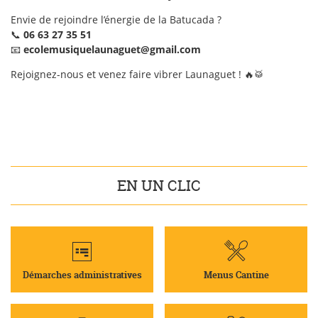
Envie de rejoindre l’énergie de la Batucada ?
📞
06 63 27 35 51
📧
ecolemusiquelaunaguet@gmail.com
Rejoignez-nous et venez faire vibrer Launaguet ! 🔥🥁
EN UN CLIC
Démarches administratives
Menus Cantine