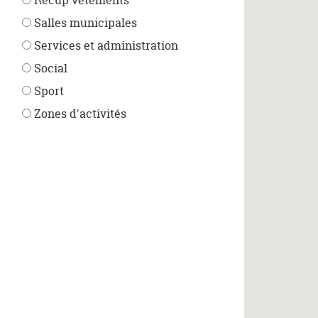
Récup'vêtements
Salles municipales
Services et administration
Social
Sport
Zones d'activités