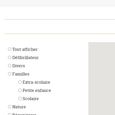
Tout afficher
Défibrillateur
Divers
Familles
Extra-scolaire
Petite enfance
Scolaire
Nature