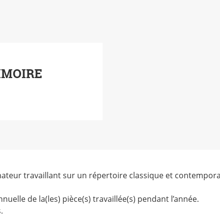
IMOIRE
mateur travaillant sur un répertoire classique et contempor
uelle de la(les) pièce(s) travaillée(s) pendant l’année.
.