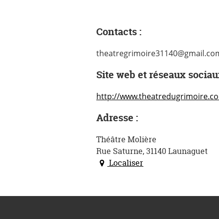
Contacts :
theatregrimoire31140@gmail.co
Site web et réseaux sociau
http://www.theatredugrimoire.c
Adresse :
Théâtre Molière
Rue Saturne, 31140 Launaguet
Localiser