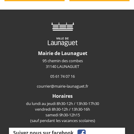
Mairie de Launaguet
95 chemin des combes
31140 LAUNAGUET
05 61 74 07 16
courrier@mairie-launaguet.fr
Horaires
du lundi au jeudi 8h30-12h / 13h30-17h30
vendredi 8h30-12h / 13h30-16h
samedi 9h30-12h15
(sauf pendant les vacances scolaires)
facebook
Suivez nous sur facebook